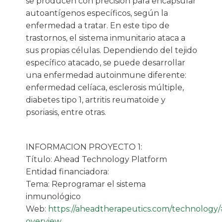
se producen con precisión para encapsular
autoantígenos específicos, según la
enfermedad a tratar. En este tipo de
trastornos, el sistema inmunitario ataca a
sus propias células. Dependiendo del tejido
específico atacado, se puede desarrollar
una enfermedad autoinmune diferente:
enfermedad celíaca, esclerosis múltiple,
diabetes tipo 1, artritis reumatoide y
psoriasis, entre otras.
INFORMACION PROYECTO 1:
Título: Ahead Technology Platform
Entidad financiadora:
Tema: Reprogramar el sistema
inmunológico
Web:
https://aheadtherapeutics.com/technology
overview