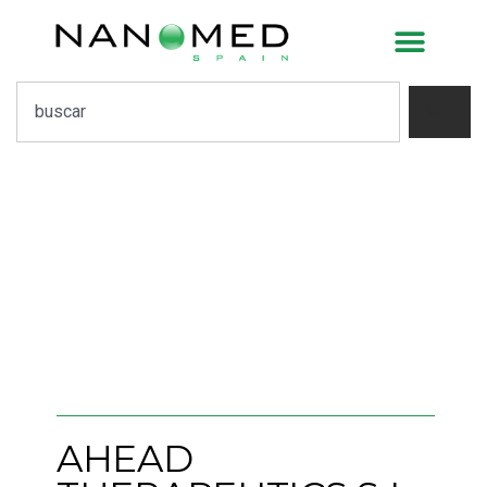
Ahead Therapeutics
S.L.
AHEAD