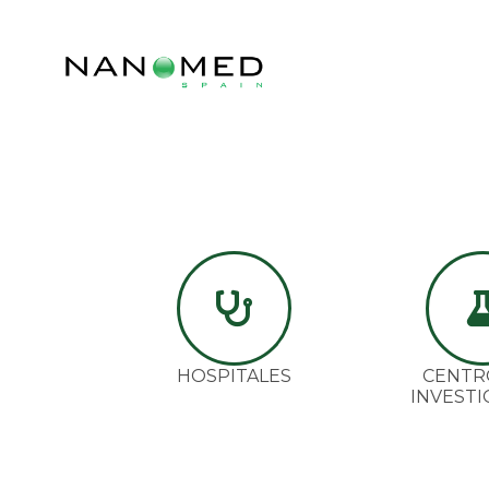
HOSPITALES
CENTR
INVESTI