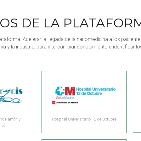
OS DE LA PLATAFOR
a Plataforma. Acelerar la llegada de la nanomedicina a los pacient
a y la industria, para intercambiar conocimiento e identificar l
ario Ramón y
Hospital Universitario 12 de Octubre
IS)