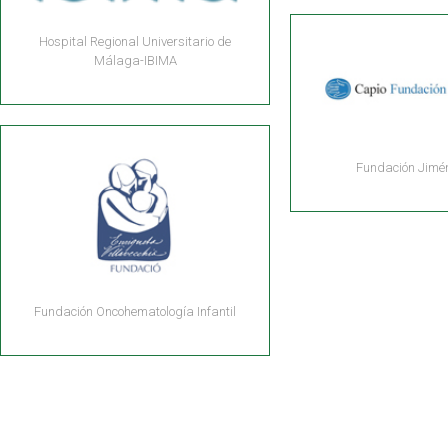
Hospital Regional Universitario de
Málaga-IBIMA
Fundación Jimé
Fundación Oncohematología Infantil