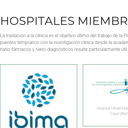
HOSPITALES MIEMBR
La traslación a la clínica es el objetivo último del trabajo de l
puentes tempranos con la investigación clínica desde la academi
nano-fármacos y nano-diagnósticos resulte particularmente útil.
Hospital Universit
Cajal (IRyC