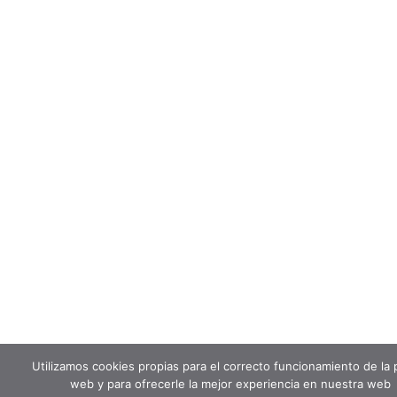
Utilizamos cookies propias para el correcto funcionamiento de la 
web y para ofrecerle la mejor experiencia en nuestra web