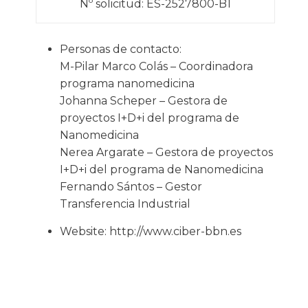
Nº solicitud: ES-2527800-B1
Personas de contacto:
M-Pilar Marco Colás – Coordinadora
programa nanomedicina
Johanna Scheper – Gestora de
proyectos I+D+i del programa de
Nanomedicina
Nerea Argarate – Gestora de proyectos
I+D+i del programa de Nanomedicina
Fernando Sántos – Gestor
Transferencia Industrial
Website:
http://www.ciber-bbn.es