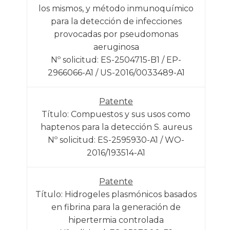
los mismos, y método inmunoquímico
para la detección de infecciones
provocadas por pseudomonas
aeruginosa
Nº solicitud: ES-2504715-B1 / EP-
2966066-A1 / US-2016/0033489-A1
Patente
Título: Compuestos y sus usos como
haptenos para la detección S. aureus
Nº solicitud: ES-2595930-A1 / WO-
2016/193514-A1
Patente
Título: Hidrogeles plasmónicos basados
en fibrina para la generación de
hipertermia controlada