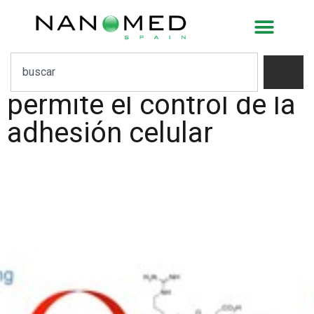
Desarrollan un método
simple basado en
nanoestructuras que
permite el control de la
adhesión celular