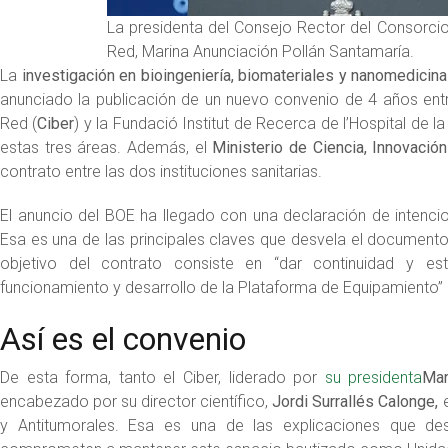
La presidenta del Consejo Rector del Consorci
Red, Marina Anunciación Pollán Santamaría.
La
investigación en bioingeniería, biomateriales y nanomedicina
anunciado la publicación de un nuevo convenio de 4 años ent
Red (
Ciber
) y la Fundació Institut de Recerca de l’Hospital de l
estas tres áreas. Además, el
Ministerio de Ciencia, Innovació
contrato entre las dos instituciones sanitarias.
El anuncio del BOE ha llegado con una declaración de intenc
Esa es una de las principales claves que desvela el documento
objetivo del contrato consiste en “dar continuidad y es
funcionamiento y desarrollo de la Plataforma de Equipamiento”
Así es el convenio
De esta forma, tanto el Ciber, liderado por
su presidenta
Mar
encabezado por su director científico,
Jordi Surrallés Calonge,
e
y Antitumorales. Esa es una de las explicaciones que d