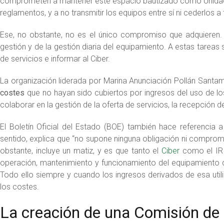
comprometen a mantener este espacio bautizado como Unidad 1
reglamentos, y a no transmitir los equipos entre sí ni cederlos a 
Ese, no obstante, no es el único compromiso que adquieren. 
gestión y de la gestión diaria del equipamiento. A estas tareas
de servicios e informar al Ciber.
La organización liderada por Marina Anunciación Pollán Santama
costes
que no hayan sido cubiertos por ingresos del uso de lo
colaborar en la gestión de la oferta de servicios, la recepción de
El Boletín Oficial del Estado (BOE) también hace referencia 
sentido, explica que “no supone ninguna obligación ni comprom
obstante, incluye un matiz, y es que tanto el
Ciber
como el IR 
operación, mantenimiento y funcionamiento del equipamiento 
Todo ello siempre y cuando los ingresos derivados de esa utili
los costes.
La creación de una Comisión de