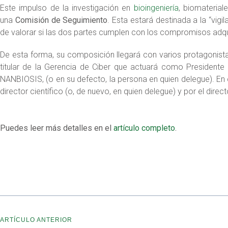
Este impulso de la investigación en
bioingeniería
, biomaterial
una
Comisión de Seguimiento
. Esta estará destinada a la “vigi
de valorar si las dos partes cumplen con los compromisos adqu
De esta forma, su composición llegará con varios protagonistas
titular de la Gerencia de Ciber que actuará como Presidente 
NANBIOSIS, (o en su defecto, la persona en quien delegue). En 
director científico (o, de nuevo, en quien delegue) y por el direct
Puedes leer más detalles en el
artículo completo
.
ARTÍCULO ANTERIOR