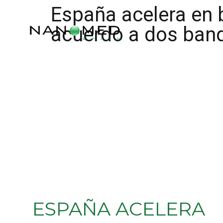
España acelera en 
acuerdo a dos ban
ESPAÑA ACELERA