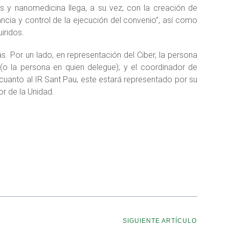
es y nanomedicina llega, a su vez, con la creación de
lancia y control de la ejecución del convenio”, así como
iridos.
. Por un lado, en representación del Ciber, la persona
(o la persona en quien delegue); y el coordinador de
cuanto al IR Sant Pau, este estará representado por su
or de la Unidad.
SIGUIENTE ARTÍCULO