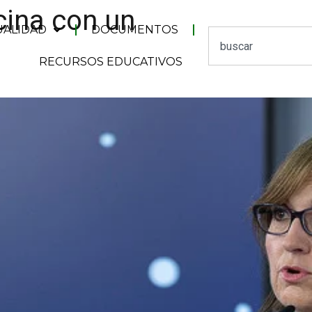
cina con un
UALIDAD
DOCUMENTOS
RECURSOS EDUCATIVOS