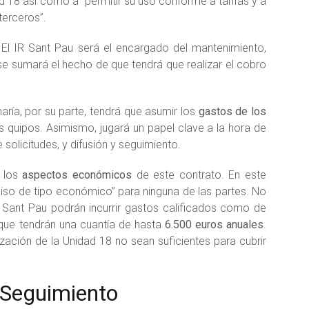
8 así como a “permitir su uso conforme a tarifas y a
terceros”.
El IR Sant Pau será el encargado del mantenimiento,
 se sumará el hecho de que tendrá que realizar el cobro
ría, por su parte, tendrá que asumir los
gastos de los
s quipos. Asimismo, jugará un papel clave a la hora de
 solicitudes, y difusión y seguimiento.
a los
aspectos económicos
de este contrato. En este
iso de tipo económico” para ninguna de las partes. No
Sant Pau podrán incurrir gastos calificados como de
que tendrán una cuantía de hasta
6.500 euros anuales
.
zación de la Unidad 18 no sean suficientes para cubrir
 Seguimiento