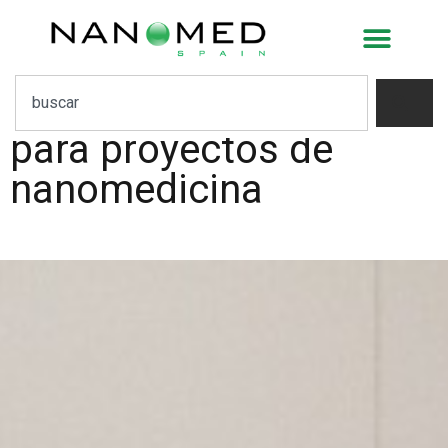
España y Japón
lanzarán una
convocatoria conjunta
para proyectos de
nanomedicina