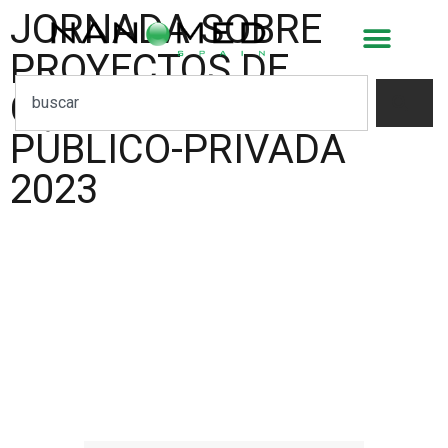
JORNADA SOBRE
PROYECTOS DE
COLABORACIÓN
PÚBLICO-PRIVADA
2023