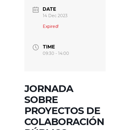
DATE
14 Dec 2023
Expired!
TIME
09:30 - 14:00
JORNADA
SOBRE
PROYECTOS DE
COLABORACIÓN