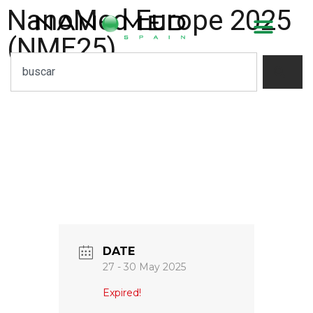
NanoMed Europe 2025
(NME25)
DATE
27 - 30 May 2025
Expired!