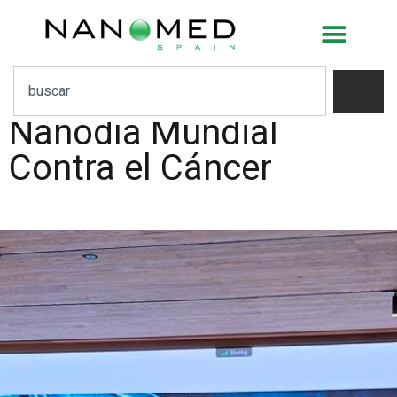
Expertos destacan el
papel de la
nanomedicina en el
Nanodía Mundial
Contra el Cáncer