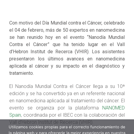
Con motivo del Día Mundial contra el Cáncer, celebrado
el 04 de febrero, más de 50 expertos en nanomedicina
se han reunido hoy en el evento “Nanodía Mundial
Contra el Cáncer” que ha tenido lugar en el Vall
d’Hebron Institut de Recerca (VHIR). Los asistentes
presentaron los últimos avances en nanomedicina
aplicada al cáncer y su impacto en el diagnóstico y
tratamiento.
El Nanodía Mundial Contra el Cáncer llega a su 10ª
edición y se ha convertido ya en un referente nacional
en nanomedicina aplicada al tratamiento del cáncer. El
evento se organiza por la plataforma
NANOMED
Spain
, coordinada por el IBEC con la colaboración del
Vall d’Hebron Institut de Recerca (VHIR).
Utilizamos cookies propias para el correcto funcionamiento de
la página web y para ofrecerle la mejor experiencia en nuestra