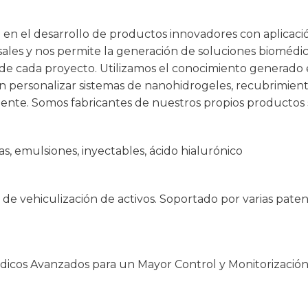
en el desarrollo de productos innovadores con aplicac
sales y nos permite la generación de soluciones biomédi
 de cada proyecto. Utilizamos el conocimiento generado 
n personalizar sistemas de nanohidrogeles, recubrimient
iente. Somos fabricantes de nuestros propios productos s
as, emulsiones, inyectables, ácido hialurónico
 de vehiculización de activos. Soportado por varias pate
Médicos Avanzados para un Mayor Control y Monitorizació