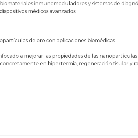
os biomateriales inmunomoduladores y sistemas de diagnós
 dispositivos médicos avanzados.
partículas de oro con aplicaciones biomédicas
nfocado a mejorar las propiedades de las nanopartícula
 concretamente en hipertermia, regeneración tisular y ra