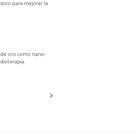
tico para mejorar la
s de oro como nano-
dioterapia.