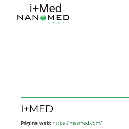
i+Med
I+MED
Página web:
https://imasmed.com/