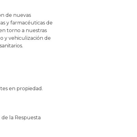
ión de nuevas
cas y farmacéuticas de
en torno a nuestras
o y vehiculización de
anitarios.
ntes en propiedad.
n de la Respuesta