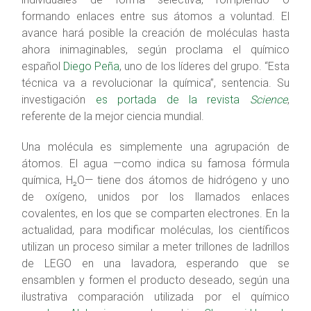
formando enlaces entre sus átomos a voluntad. El
avance hará posible la creación de moléculas hasta
ahora inimaginables, según proclama el químico
español
Diego Peña
, uno de los líderes del grupo. “Esta
técnica va a revolucionar la química”, sentencia. Su
investigación
es portada de la revista
Science
,
referente de la mejor ciencia mundial.
Una molécula es simplemente una agrupación de
átomos. El agua —como indica su famosa fórmula
química, H₂O— tiene dos átomos de hidrógeno y uno
de oxígeno, unidos por los llamados enlaces
covalentes, en los que se comparten electrones. En la
actualidad, para modificar moléculas, los científicos
utilizan un proceso similar a meter trillones de ladrillos
de LEGO en una lavadora, esperando que se
ensamblen y formen el producto deseado, según una
ilustrativa comparación utilizada por el químico