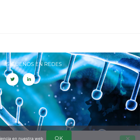
SÍGUENOS EN REDES
OK
riencia en nuestra web