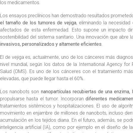
los medicamentos.
Los ensayos preclínicos han demostrado resultados prometedo
el tamaño de los tumores de vejiga
, eliminando la necesidad
afectados de esta enfermedad. Esto supone un impacto dire
sostenibilidad del sistema sanitario. Una innovación que abre 
invasivos, personalizados y altamente eficientes
.
El de vejiga es, actualmente, uno de los cánceres más diagn
nivel mundial, según los datos de la International Agency fo
Salud (OMS). Es uno de los cánceres con el tratamiento más
elevadas, que puede llegar hasta el 60%.
Los nanobots son
nanopartículas recubiertas de una enzima, 
propulsarse hasta el tumor. Incorporan
diferentes medicamen
tratamientos sistémicos y hospitalizaciones. El uso de algor
movimiento en enjambre de millones de nanobots, incluso dent
acumulación en los tejidos diana. En el futuro, además, se podr
inteligencia artificial (IA), como por ejemplo en el diseño d