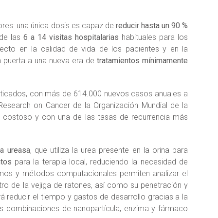
res: una única dosis es capaz de
reducir hasta un 90 %
 de las
6 a 14 visitas hospitalarias
habituales para los
cto en la calidad de vida de los pacientes y en la
la puerta a una nueva era de
tratamientos mínimamente
osticados, con más de 614.000 nuevos casos anuales a
r Research on Cancer de la Organización Mundial de la
 costoso y con una de las tasas de recurrencia más
la ureasa
, que utiliza la urea presente en la orina para
tos
para la terapia local, reduciendo la necesidad de
itmos y métodos computacionales permiten analizar el
ro de la vejiga de ratones, así como su penetración y
á reducir el tiempo y gastos de desarrollo gracias a la
e las combinaciones de nanopartícula, enzima y fármaco