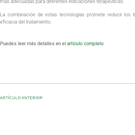
más adecuadas para diferentes indicaciones terapéuticas.
La combinación de estas tecnologías promete reducir los t
eficacia del tratamiento.
Puedes leer más detalles en el
artículo completo
.
ARTÍCULO ANTERIOR