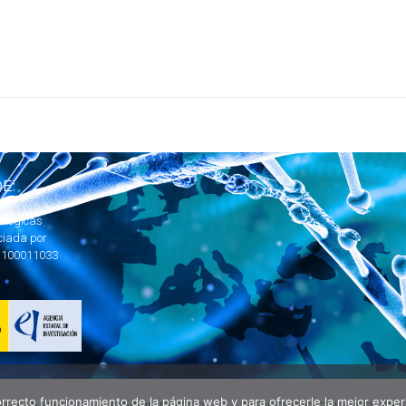
E:
ológicas
ciada por
1100011033
correcto funcionamiento de la página web y para ofrecerle la mejor expe