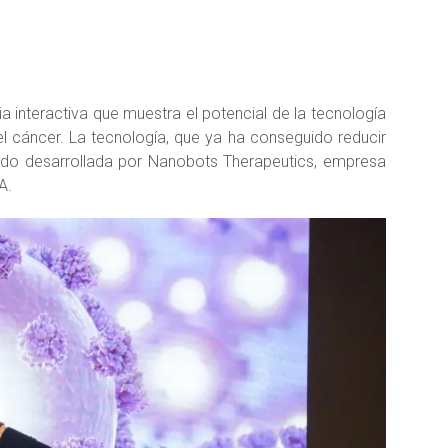
interactiva que muestra el potencial de la tecnología
 cáncer. La tecnología, que ya ha conseguido reducir
sido desarrollada por Nanobots Therapeutics, empresa
A.