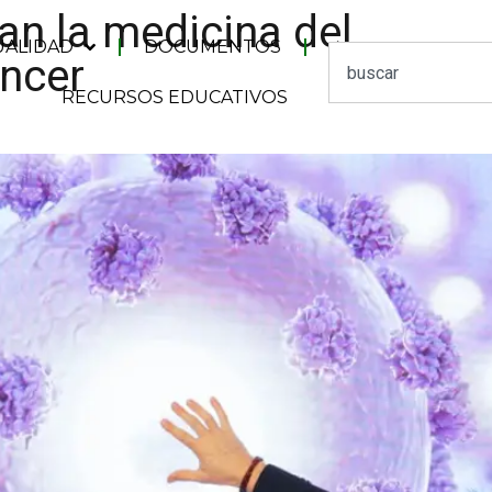
n la medicina del
UALIDAD
DOCUMENTOS
áncer
RECURSOS EDUCATIVOS