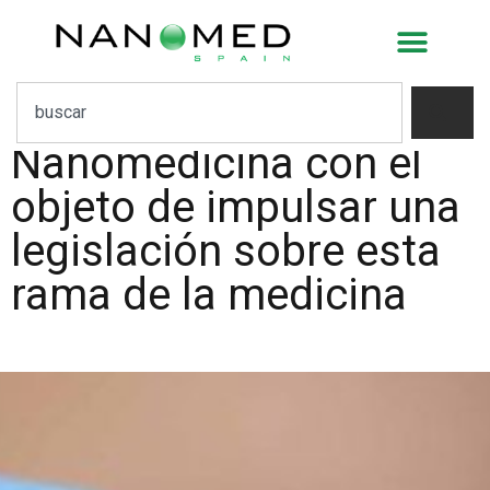
Nace el Grupo de
Expertos para la
Regulación de la
Nanomedicina con el
objeto de impulsar una
legislación sobre esta
rama de la medicina