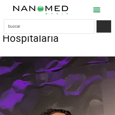
Nanomedicina y
modelos proactivos, el
futuro de la Farmacia
Hospitalaria