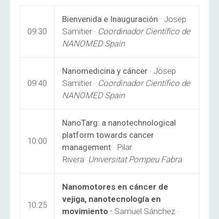
Bienvenida e Inauguración
·
Josep
09:30
Samitier ·
Coordinador Científico de
NANOMED Spain
Nanomedicina y cáncer
· Josep
09:40
Samitier ·
Coordinador Científico de
NANOMED Spain
NanoTarg: a nanotechnological
platform towards cancer
10:00
management
· Pilar
Rivera·
Universitat Pompeu Fabra
Nanomotores en cáncer de
vejiga, nanotecnología en
10:25
movimiento ·
Samuel Sánchez ·