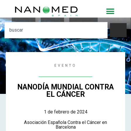
00
00
00
dias
horas
minutos
EVENTO
NANODÍA MUNDIAL CONTRA
EL CÁNCER
1 de febrero de 2024
Asociación Española Contra el Cáncer en
Barcelona