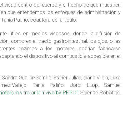
actividad dentro del cuerpo y el hecho de que muestren
 en que entendemos los enfoques de administración y
ania Patiño, coautora del artículo.
nte útiles en medios viscosos, donde la difusión de
n, como en el tracto gastrointestinal, los ojos, o las
erentes enzimas a los motores, podrían fabricarse
adaptando el dispositivo al combustible accesible en el
 Sandra Guallar-Garrido, Esther Julián, diana Vilela, Luka
ez-Vallejo, Tania Patiño, Jordi LLop, Samuel
otors in vitro and in vivo by PET-CT
. Science Robotics,