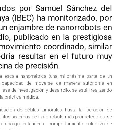
rados por Samuel Sánchez del
unya (IBEC) ha monitorizado, por
 un enjambre de nanorrobots en
dio, publicado en la prestigiosa
 movimiento coordinado, similar
dría resultar en el futuro muy
ina de precisión.
 escala nanométrica (una millonésima parte de un
la capacidad de moverse de manera autónoma en
fase de investigación y desarrollo, se están realizando
 la práctica médica.
icación de células tumorales, hasta la liberación de
stintos sistemas de nanorrobots más prometedores, se
n embargo, entender el comportamiento colectivo de