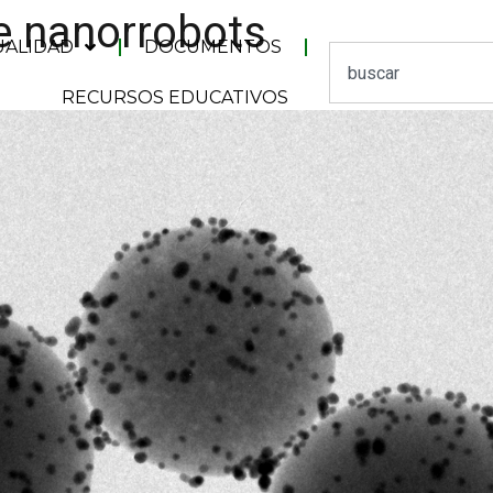
de nanorrobots
UALIDAD
DOCUMENTOS
RECURSOS EDUCATIVOS