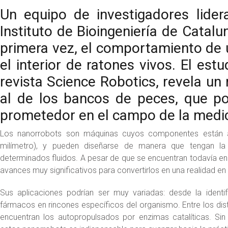
Un equipo de investigadores lide
Instituto de Bioingeniería de Catal
primera vez, el comportamiento de
el interior de ratones vivos. El estu
revista Science Robotics, revela un
al de los bancos de peces, que po
prometedor en el campo de la medic
Los nanorrobots son máquinas cuyos componentes están a
milímetro), y pueden diseñarse de manera que tengan 
determinados fluidos. A pesar de que se encuentran todavía en 
avances muy significativos para convertirlos en una realidad en
Sus aplicaciones podrían ser muy variadas: desde la identif
fármacos en rincones específicos del organismo. Entre los di
encuentran los autopropulsados por enzimas catalíticas. Si