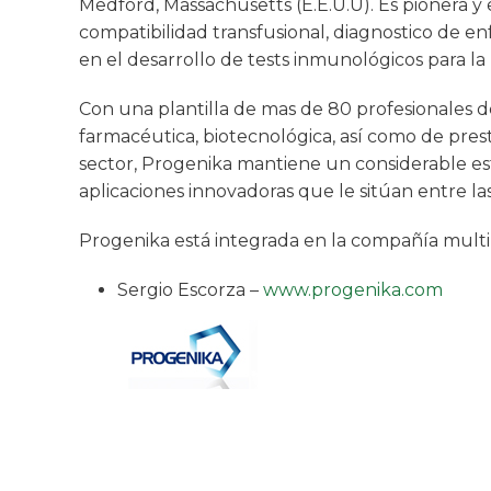
Medford, Massachusetts (E.E.U.U). Es pionera y 
compatibilidad transfusional, diagnostico de 
en el desarrollo de tests inmunológicos para la
Con una plantilla de mas de 80 profesionales de
farmacéutica, biotecnológica, así como de prest
sector, Progenika mantiene un considerable esf
aplicaciones innovadoras que le sitúan entre l
Progenika está integrada en la compañía mult
Sergio Escorza –
www.progenika.com