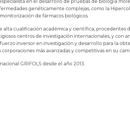
especialista en el desarrollo de pruebas de biología mol
enfermedades genéticamente complejas, como la Hipercole
 monitorización de fármacos biológicos.
 alta cualificación académica y científica, procedentes d
igiosos centros de investigación internacionales, y con a
uerzo inversor en investigación y desarrollo para la ob
as corporaciones más avanzadas y competitivas en su camp
inacional GRIFOLS desde el año 2013.