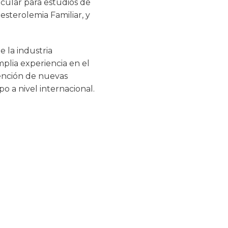
ecular para estudios de
sterolemia Familiar, y
e la industria
mplia experiencia en el
tención de nuevas
o a nivel internacional.