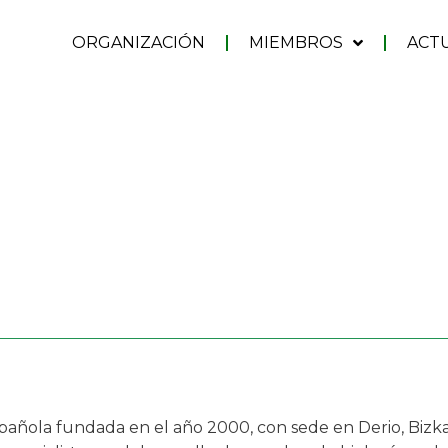
ORGANIZACIÓN
MIEMBROS
ACT
ñola fundada en el año 2000, con sede en Derio, Bizkaia