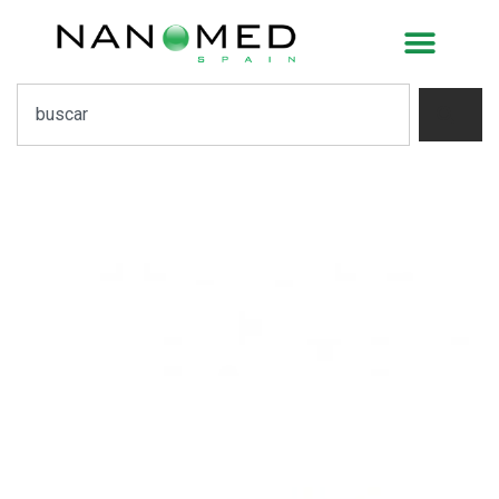
Publicación de la nueva
convocatoria de
EuroNanoMed III