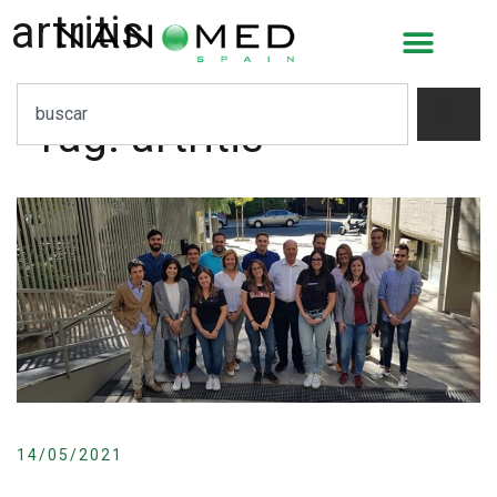
artritis
Tag:
artritis
14/05/2021