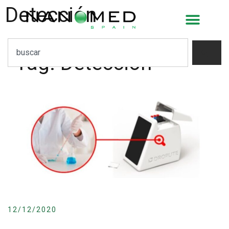
Detección
Tag:
Detección
12/12/2020