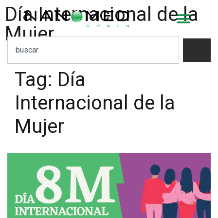
Día Internacional de la
Mujer
Tag:
Día
Internacional de la
Mujer