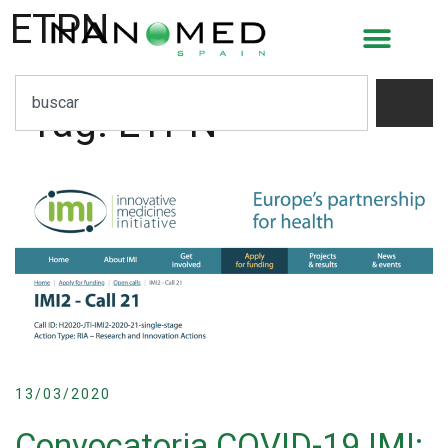
ETPN
Tag:
ETPN
13/03/2020
Convocatoria COVID-19 IMI: