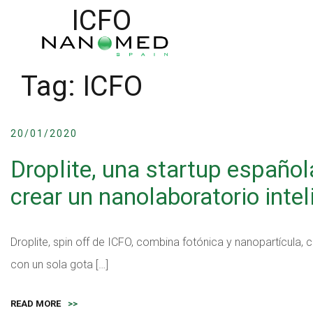
ICFO
Tag:
ICFO
20/01/2020
Droplite, una startup español
crear un nanolaboratorio intel
Droplite, spin off de ICFO, combina fotónica y nanopartícula
con un sola gota […]
READ MORE
>>