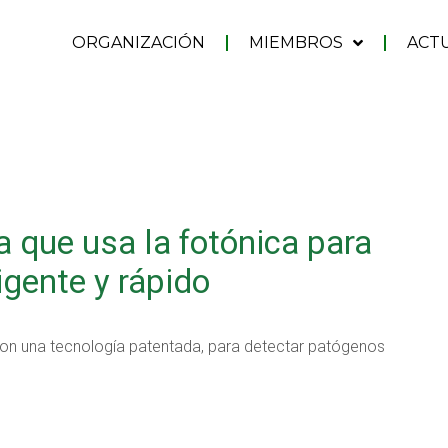
ORGANIZACIÓN
MIEMBROS
ACT
a que usa la fotónica para
igente y rápido
, con una tecnología patentada, para detectar patógenos