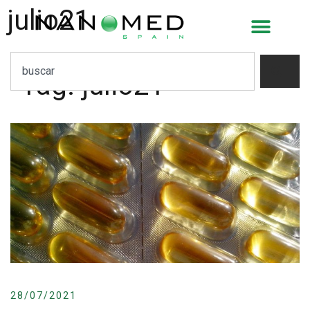
julio21
Tag:
julio21
28/07/2021