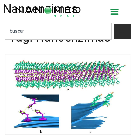
Nanoenzimas
Tag:
Nanoenzimas