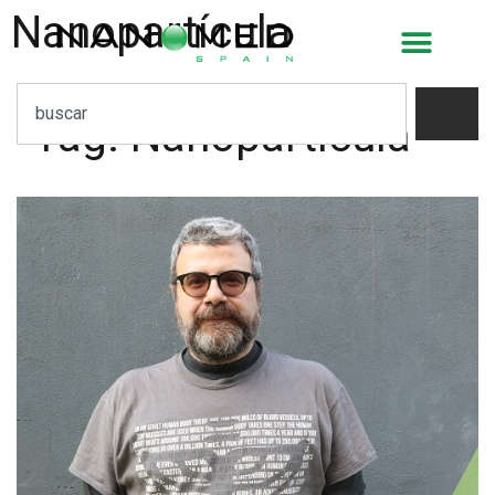
Nanopartícula
Tag:
Nanopartícula