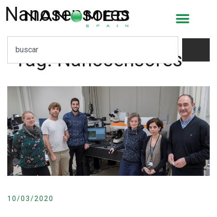
Nanosensores
Tag:
Nanosensores
10/03/2020