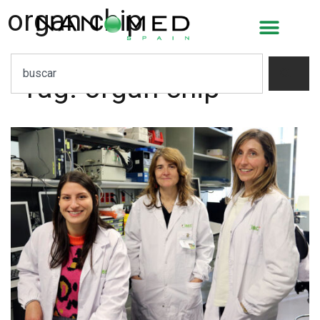
organ chip
Tag:
organ chip