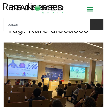
Rare diseases
Tag:
Rare diseases