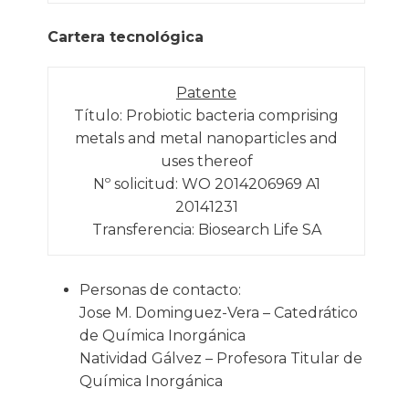
Cartera tecnológica
Patente
Título: Probiotic bacteria comprising
metals and metal nanoparticles and
uses thereof
Nº solicitud: WO 2014206969 A1
20141231
Transferencia: Biosearch Life SA
Personas de contacto:
Jose M. Dominguez-Vera – Catedrático
de Química Inorgánica
Natividad Gálvez – Profesora Titular de
Química Inorgánica