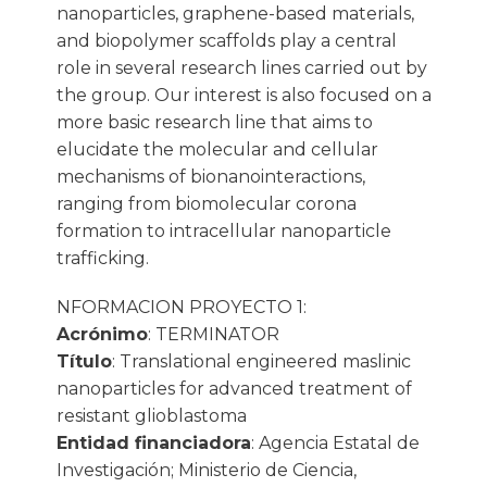
nanoparticles, graphene-based materials,
and biopolymer scaffolds play a central
role in several research lines carried out by
the group. Our interest is also focused on a
more basic research line that aims to
elucidate the molecular and cellular
mechanisms of bionanointeractions,
ranging from biomolecular corona
formation to intracellular nanoparticle
trafficking.
NFORMACION PROYECTO 1:
Acrónimo
: TERMINATOR
Título
: Translational engineered maslinic
nanoparticles for advanced treatment of
resistant glioblastoma
Entidad financiadora
: Agencia Estatal de
Investigación; Ministerio de Ciencia,