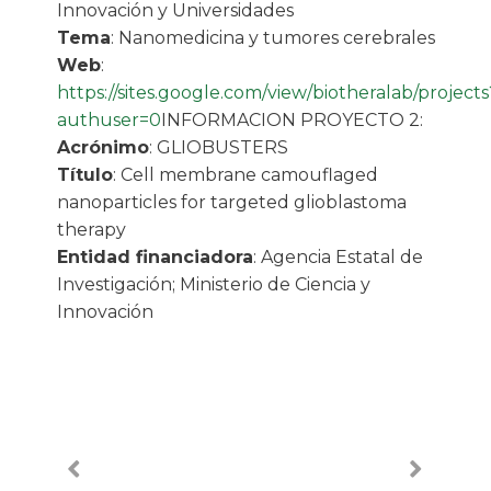
Innovación y Universidades
Tema
: Nanomedicina y tumores cerebrales
Web
:
https://sites.google.com/view/biotheralab/projects
authuser=0
INFORMACION PROYECTO 2:
Acrónimo
: GLIOBUSTERS
Título
: Cell membrane camouflaged
nanoparticles for targeted glioblastoma
therapy
Entidad financiadora
: Agencia Estatal de
Investigación; Ministerio de Ciencia y
Innovación