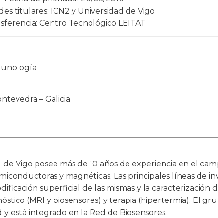
des titulares: ICN2 y Universidad de Vigo
sferencia: Centro Tecnológico LEITAT
munología
ntevedra – Galicia
 de Vigo posee más de 10 años de experiencia en el campo
miconductoras y magnéticas. Las principales líneas de inv
dificación superficial de las mismas y la caracterización
óstico (MRI y biosensores) y terapia (hipertermia). El grup
y está integrado en la Red de Biosensores.