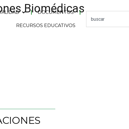
iones Biomédicas
UALIDAD
DOCUMENTOS
RECURSOS EDUCATIVOS
ACIONES