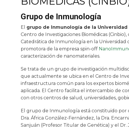
BIOMÉDICAS (CINBIO
Grupo de Inmunología
El
grupo de Inmunología de la Universidad
Centro de Investigaciones Biomédicas (Cinbio), 
Catedrática de Inmunología en la Universidad 
promotora de la empresa spin-off
NanoImmun
caracterización de nanomateriales.
Se trata de un grupo de investigación multidisc
que actualmente se ubica en el Centro de Inves
infraestructura común para los expertos biomédi
aplicada. El Centro facilita el intercambio de 
con otros centros de salud, universidades, gobie
El grupo de Inmunología está constituido por c
Dra. África González-Fernández, la Dra. Encarnac
Sanjuán (Profesor Titular de Genética) y el Dr