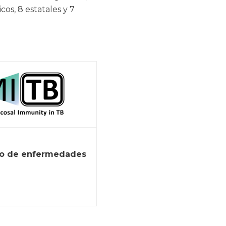
os, 8 estatales y 7
nto de enfermedades