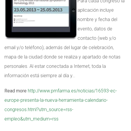
Para cada congreso la
aplicación incluye
nombre y fecha del
evento, datos de
contacto (web y/o
email y/o teléfono); además del lugar de celebración,
mapa de la ciudad donde se realiza y apartado de notas
personales. Al estar conectada a Internet, toda la
información está siempre al día y…
Read more
http://www.pmfarma.es/noticias/16593-ec-
europe-presenta-la-nueva-herramienta-calendario-
congresos.html?utm_source=rss-
empleo&utm_medium=rss