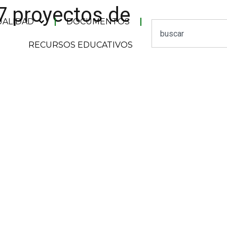
7 proyectos de
UALIDAD
DOCUMENTOS
RECURSOS EDUCATIVOS