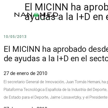
El MICINN ha aprob
ayudas a la I+D en 
10/05/2013
El MICINN ha aprobado desde
de ayudas a la I+D en el sect
27 de enero de 2010
El secretario General de Innovación, Juan Tomás Hernani, ha 
Plataforma Tecnológica Española de la Industria del Deporte
de Estado para el Deporte, Jaime Lissavetzky, y el Presidente