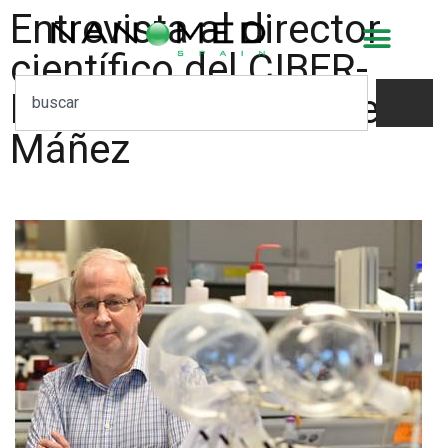
Entrevista al director
científico del CIBER-
BBN, Ramón Martínez
Máñez