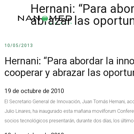
Hernani: “Para abor
abrazar las oportu
10/05/2013
Hernani: “Para abordar la inn
cooperar y abrazar las oport
19 de octubre de 2010
El Secretario General de Innovación, Juan Tomás Hernani, ac
Julio Linares, ha inaugurado esta mañana movilforum Confere
socios tecnológicos presentarán, durante dos días, los últim