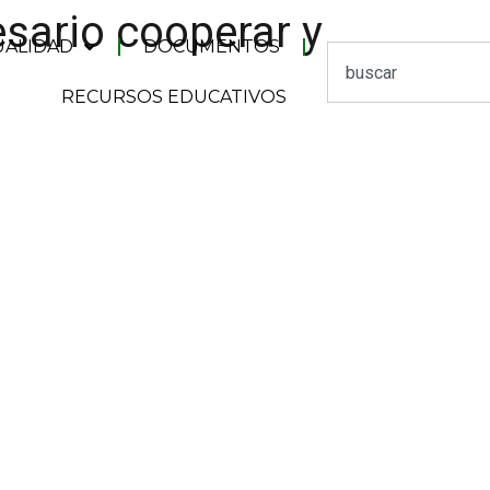
esario cooperar y
UALIDAD
DOCUMENTOS
RECURSOS EDUCATIVOS