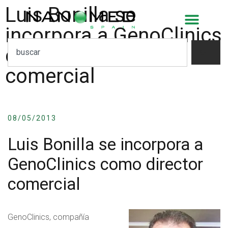
Luis Bonilla se
incorpora a GenoClinics
como director
comercial
08/05/2013
Luis Bonilla se incorpora a
GenoClinics como director
comercial
GenoClinics, compañía