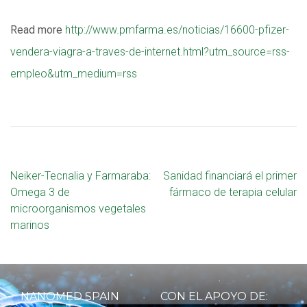
Read more
http://www.pmfarma.es/noticias/16600-pfizer-
vendera-viagra-a-traves-de-internet.html?utm_source=rss-
empleo&utm_medium=rss
Neiker-Tecnalia y Farmaraba:
Sanidad financiará el primer
Omega 3 de
fármaco de terapia celular
microorganismos vegetales
marinos
NANOMED SPAIN
CON EL APOYO DE: