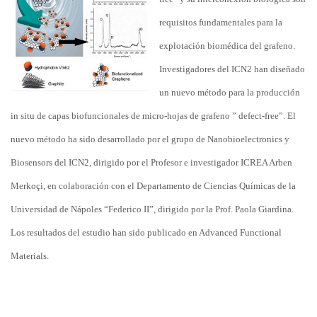
requisitos fundamentales para la
explotación biomédica del grafeno.
Investigadores del ICN2 han diseñado
un nuevo método para la producción
in situ de capas biofuncionales de micro-hojas de grafeno ” defect-free”. El
nuevo método ha sido desarrollado por el grupo de Nanobioelectronics y
Biosensors del ICN2, dirigido por el Profesor e investigador ICREA Arben
Merkoçi, en colaboración con el Departamento de Ciencias Químicas de la
Universidad de Nápoles “Federico II”, dirigido por la Prof. Paola Giardina.
Los resultados del estudio han sido publicado en Advanced Functional
Materials.