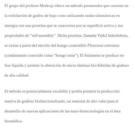
El grupo del profesor Merkoçi ofrece un método prometedor que consiste en
la exfoliación de grafito de bajo costo utilizando ondas ultrasónicas en
sinergia con una proteína que se caracteriza por su superficie activa y sus
propiedades de “self-assembly”. Dicha proteína, llamada Vmh2 hidrofobina,
se extrae a partir del micelio del hongo comestible
Pleurotus ostreatus
(comúnmente conocido como “hongo ostra”). El fenómeno se produce en
fase líquida y permite la obtención de micro-láminas bio-hibridas de grafeno
de alta calidad.
El método es potencialmente escalable y podría permitir la producción
masiva de grafeno biofuncionalizado, un material de alto valor para el
desarrollo de nuevas aplicaciones de las nano-biotecnologías en el área
biomédica.