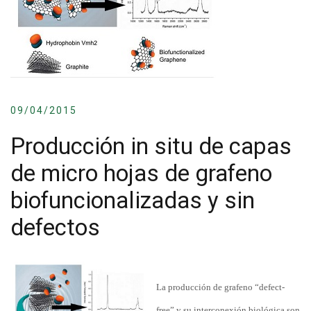
09/04/2015
Producción in situ de capas
de micro hojas de grafeno
biofuncionalizadas y sin
defectos
La producción de grafeno “defect-
free” y su interconexión biológica son