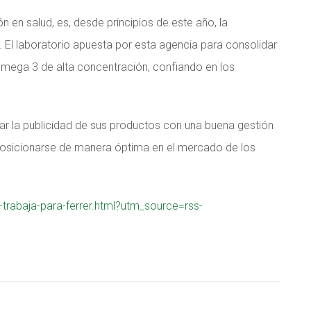
 en salud, es, desde principios de este año, la
 El laboratorio apuesta por esta agencia para consolidar
ega 3 de alta concentración, confiando en los
r la publicidad de sus productos con una buena gestión
 posicionarse de manera óptima en el mercado de los
trabaja-para-ferrer.html?utm_source=rss-