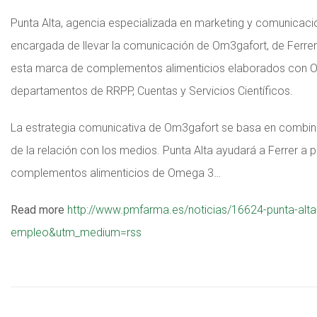
Punta Alta, agencia especializada en marketing y comunicación
encargada de llevar la comunicación de Om3gafort, de Ferrer.
esta marca de complementos alimenticios elaborados con Om
departamentos de RRPP, Cuentas y Servicios Científicos.
La estrategia comunicativa de Om3gafort se basa en combina
de la relación con los medios. Punta Alta ayudará a Ferrer a
complementos alimenticios de Omega 3…
Read more
http://www.pmfarma.es/noticias/16624-punta-alta-
empleo&utm_medium=rss