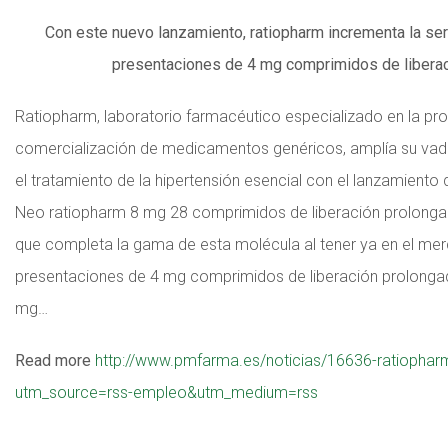
Con este nuevo lanzamiento, ratiopharm incrementa la ser
presentaciones de 4 mg comprimidos de liberac
Ratiopharm, laboratorio farmacéutico especializado en la pr
comercialización de medicamentos genéricos, amplía su v
el tratamiento de la hipertensión esencial con el lanzamient
Neo ratiopharm 8 mg 28 comprimidos de liberación prolonga
que completa la gama de esta molécula al tener ya en el me
presentaciones de 4 mg comprimidos de liberación prolongad
mg…
Read more
http://www.pmfarma.es/noticias/16636-ratiopha
utm_source=rss-empleo&utm_medium=rss