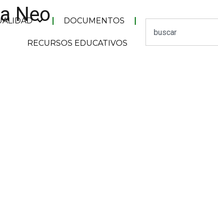
na Neo
UALIDAD
DOCUMENTOS
RECURSOS EDUCATIVOS