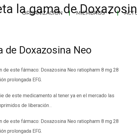
ta la gama de Doxazosi
ORGANIZACIÓN
MIEMBROS
ACT
a de Doxazosina Neo
ón de este fármaco: Doxazosina Neo ratiopharm 8 mg 28
ión prolongada EFG.
ie de este medicamento al tener ya en el mercado las
primidos de liberación
…
ón de este fármaco: Doxazosina Neo ratiopharm 8 mg 28
ión prolongada EFG.