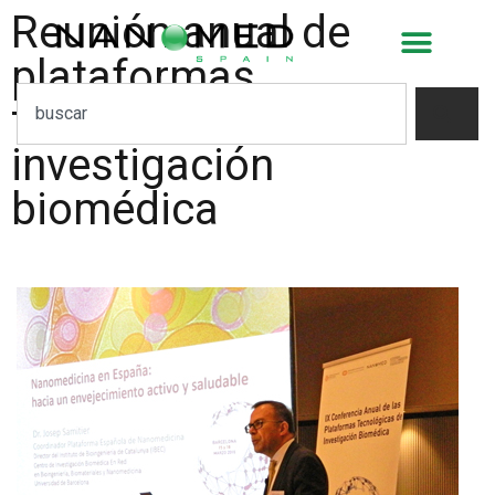
Reunión anual de
plataformas
tecnológicas de
investigación
biomédica