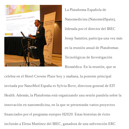
La Plataforma Española de
Nanomedicina (NanomedSpain),
liderada por el director del IBEC
Josep Samitier, participa una vez más
en la reunión anual de Plataformas
Tecnológicas de Investigación
Biomédica.
En la reunión, que se
celebra en el Hotel Crowne Plaze hoy y mañana, la ponente principal
invitada por NanoMed España es Sylvia Bove, directora general de EIT
Health. Además, la Plataforma está organizando una sesión paralela sobre la
innovación en nanomedicina, en la que se presentarán varios proyectos
financiados por el programa europeo H2020. Estas historias de éxito
incluirán a Elena Martínez del IBEC, ganadora de una subvención ERC