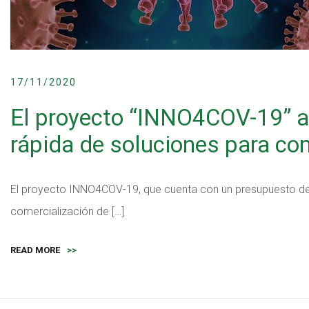
17/11/2020
El proyecto “INNO4COV-19” a
rápida de soluciones para co
El proyecto INNO4COV-19, que cuenta con un presupuesto de
comercialización de […]
READ MORE
>>