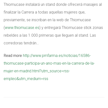
Thiomucase instalará un stand donde ofrecerá masajes al
finalizar la Carrera a todas aquellas mujeres que,
previamente, se inscriban en la web de Thiomucase
(
www.thiomucase.es
) y entregará Thiomucase stick zonas
rebeldes a las 1.000 primeras que lleguen al stand. Las
corredoras tendrán…
Read more
http://www.pmfarma.es/noticias/16586-
thiomucase-participa-un-ano-mas-en-la-carrera-de-la-
mujer-en-madrid.html?utm_source=rss-
empleo&utm_medium=rss