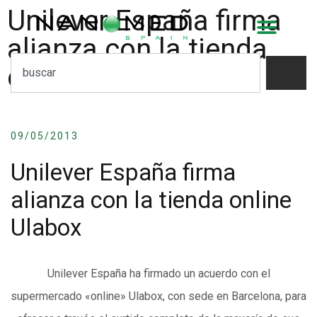
Unilever España firma
alianza con la tienda
online Ulabox
09/05/2013
Unilever España firma
alianza con la tienda online
Ulabox
Unilever España ha firmado un acuerdo con el
supermercado «online» Ulabox, con sede en Barcelona, para