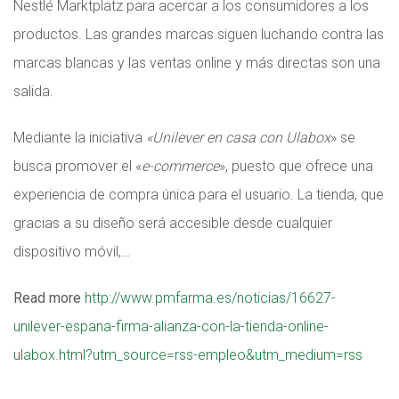
Nestlé Marktplatz para acercar a los consumidores a los
productos. Las grandes marcas siguen luchando contra las
marcas blancas y las ventas online y más directas son una
salida.
Mediante la iniciativa
«Unilever en casa con Ulabox
» se
busca promover el «
e-commerce
», puesto que ofrece una
experiencia de compra única para el usuario. La tienda, que
gracias a su diseño será accesible desde cualquier
dispositivo móvil,…
Read more
http://www.pmfarma.es/noticias/16627-
unilever-espana-firma-alianza-con-la-tienda-online-
ulabox.html?utm_source=rss-empleo&utm_medium=rss