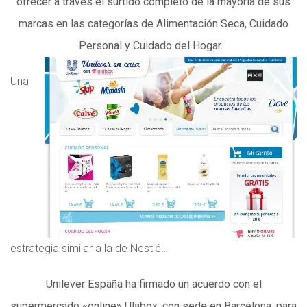
ofrecer a través el surtido completo de la mayoría de sus
marcas en las categorías de Alimentación Seca, Cuidado
Personal y Cuidado del Hogar.
Una
estrategia similar a la de Nestlé…
Unilever España ha firmado un acuerdo con el
supermercado «online» Ulabox, con sede en Barcelona, para