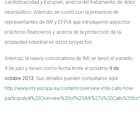
cardiotoxicidad y Europain, acerca del tratamiento de dolor
neuropático. Además, se contó con la presencia de
representantes de IMI y EFPIA que introdujeron aspectos
prácticos financieros y acerca de la protección de la
propiedad industrial en estos proyectos.
Además, la nueva convocatoria de IMI se lanzó el pasado
9 de julio y tienen como fecha límite el próximo
9 de
octubre 2013
. Sus detalles pueden consultarse aquí:
http://www.imi.europa.eu/content/overview-imis-calls-how-
participate#%20Overview%20of%20IMI%27s%20Calls%20for