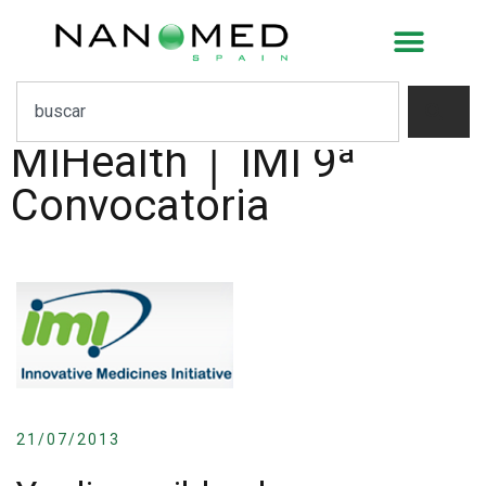
Ya disponibles las
presentaciones de IMI
Info Session en
MIHealth │ IMI 9ª
Convocatoria
21/07/2013