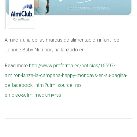
Almirón, una de las marcas de alimentación infantil de
Danone Baby Nutrition, ha lanzado en…
Read more
http://www.pmfarma.es/noticias/16597-
almiron-lanza-la-campana-happy-mondays-en-su-pagina-
de-facebook-.html?utm_source=rss-
empleo&utm_medium=rss