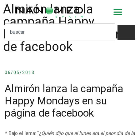
Almirón lanza la
campaña Happy
Mondays en su página
de facebook
06/05/2013
Almirón lanza la campaña
Happy Mondays en su
página de facebook
* Bajo el lema: “
¿Quién dijo que el lunes era el peor día de la