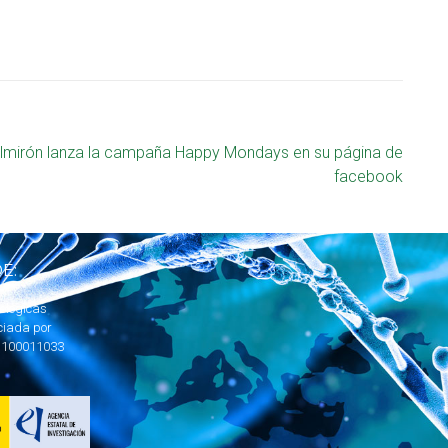
lmirón lanza la campaña Happy Mondays en su página de
facebook
E:
ológicas
ciada por
1100011033