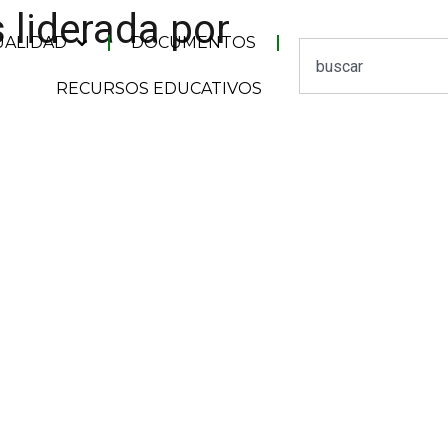
 liderada por
UALIDAD
DOCUMENTOS
RECURSOS EDUCATIVOS