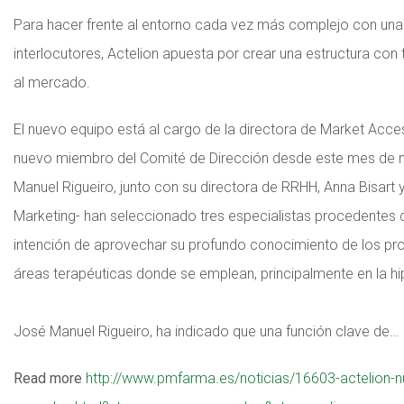
Para hacer frente al entorno cada vez más complejo con una g
interlocutores, Actelion apuesta por crear una estructura con
al mercado.
El nuevo equipo está al cargo de la directora de Market Acc
nuevo miembro del Comité de Dirección desde este mes de m
Manuel Rigueiro, junto con su directora de RRHH, Anna Bisart
Marketing- han seleccionado tres especialistas procedentes d
intención de aprovechar su profundo conocimiento de los pr
áreas terapéuticas donde se emplean, principalmente en la hip
José Manuel Rigueiro, ha indicado que una función clave de…
Read more
http://www.pmfarma.es/noticias/16603-actelion-n