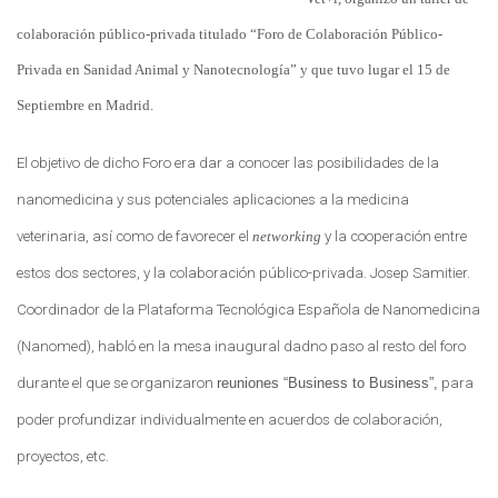
colaboración público-privada titulado
“Foro de Colaboración Público-
Privada en Sanidad Animal y Nanotecnología”
y que tuvo lugar el
15 de
Septiembre
en
Madrid.
El objetivo de dicho Foro era dar a conocer las posibilidades de la
nanomedicina y sus potenciales aplicaciones a la medicina
veterinaria, así como de favorecer el
networking
y la cooperación entre
estos dos sectores, y la colaboración público-privada.
Josep Samitier.
Coordinador de la Plataforma Tecnológica
Española de Nanomedicina
(Nanomed), habló en la mesa inaugural dadno paso al resto del foro
durante el que
se organizaron
reuniones “Business to Business”,
para
poder profundizar individualmente en acuerdos de colaboración,
proyectos, etc.