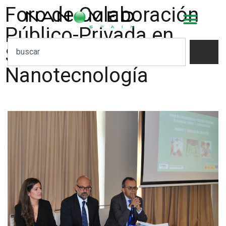
Foro de Colaboración
Público-Privada en
Sanidad Animal y
Nanotecnología