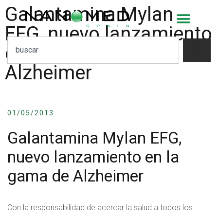
Galantamina Mylan
EFG, nuevo lanzamiento
en la gama de
Alzheimer
01/05/2013
Galantamina Mylan EFG,
nuevo lanzamiento en la
gama de Alzheimer
Con la responsabilidad de acercar la salud a todos los