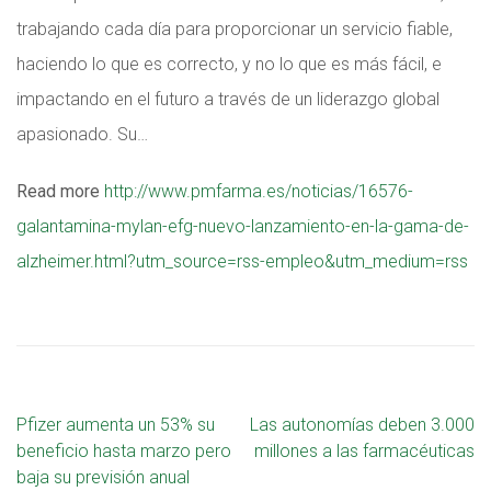
trabajando cada día para proporcionar un servicio fiable,
haciendo lo que es correcto, y no lo que es más fácil, e
impactando en el futuro a través de un liderazgo global
apasionado. Su…
Read more
http://www.pmfarma.es/noticias/16576-
galantamina-mylan-efg-nuevo-lanzamiento-en-la-gama-de-
alzheimer.html?utm_source=rss-empleo&utm_medium=rss
Pfizer aumenta un 53% su
Las autonomías deben 3.000
beneficio hasta marzo pero
millones a las farmacéuticas
baja su previsión anual