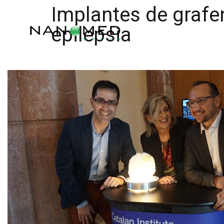
Implantes de grafen
epilepsia