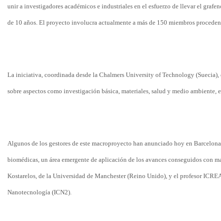
unir a investigadores académicos e industriales en el esfuerzo de llevar el grafe
de 10 años. El proyecto involucra actualmente a más de 150 miembros procedent
La iniciativa, coordinada desde la Chalmers University of Technology (Suecia), 
sobre aspectos como investigación básica, materiales, salud y medio ambiente, en
Algunos de los gestores de este macroproyecto han anunciado hoy en Barcelona 
biomédicas, un área emergente de aplicación de los avances conseguidos con mate
Kostarelos, de la Universidad de Manchester (Reino Unido), y el profesor ICREA
Nanotecnología (ICN2).