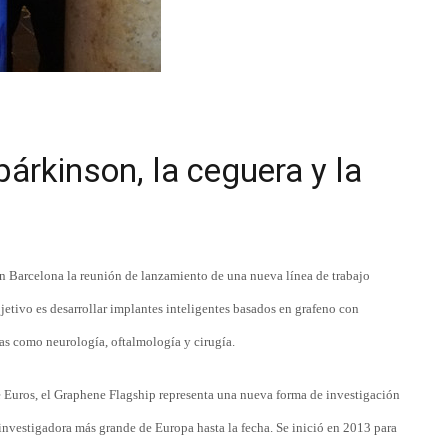
párkinson, la ceguera y la
n Barcelona la reunión de lanzamiento de una nueva línea de trabajo
jetivo es desarrollar implantes inteligentes basados en grafeno con
nas como neurología, oftalmología y cirugía.
 Euros, el Graphene Flagship representa una nueva forma de investigación
 investigadora más grande de Europa hasta la fecha. Se inició en 2013 para