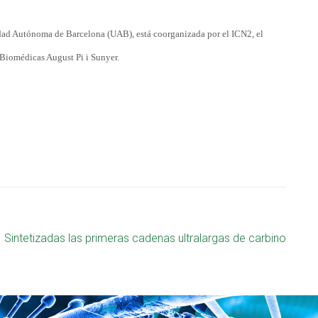
dad Autónoma de Barcelona (UAB), está coorganizada por el ICN2, el
 Biomédicas August Pi i Sunyer.
Sintetizadas las primeras cadenas ultralargas de carbino