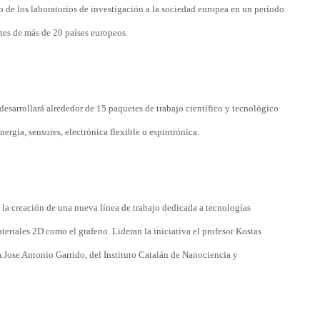
no de los laboratorios de investigación a la sociedad europea en un período
es de más de 20 países europeos.
desarrollará alrededor de 15 paquetes de trabajo científico y tecnológico
ergía, sensores, electrónica flexible o espintrónica.
la creación de una nueva línea de trabajo dedicada a tecnologías
riales 2D como el grafeno. Lideran la iniciativa el profesor Kostas
 Jose Antonio Garrido, del Instituto Catalán de Nanociencia y