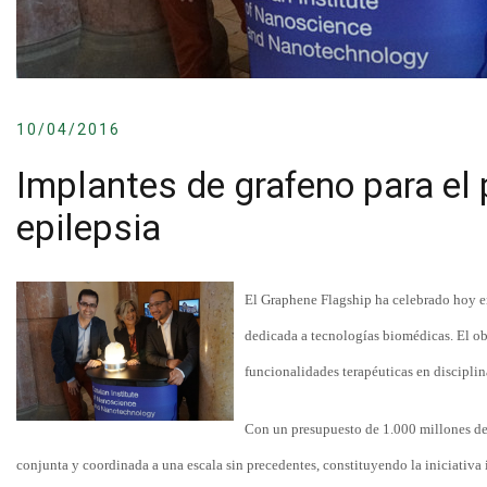
10/04/2016
Implantes de grafeno para el 
epilepsia
El Graphene Flagship ha celebrado hoy e
dedicada a tecnologías biomédicas. El ob
funcionalidades terapéuticas en discipli
Con un presupuesto de 1.000 millones de
conjunta y coordinada a una escala sin precedentes, constituyendo la iniciativa